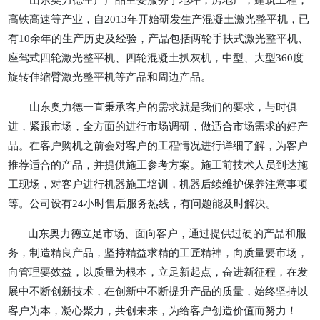
高铁高速等产业，自2013年开始研发生产混凝土激光整平机，已
有10余年的生产历史及经验，产品包括两轮手扶式激光整平机、
座驾式四轮激光整平机、四轮混凝土扒灰机，中型、大型360度
旋转伸缩臂激光整平机等产品和周边产品。
山东奥力德一直秉承客户的需求就是我们的要求，与时俱
进，紧跟市场，全方面的进行市场调研，做适合市场需求的好产
品。在客户购机之前会对客户的工程情况进行详细了解，为客户
推荐适合的产品，并提供施工参考方案。施工前技术人员到达施
工现场，对客户进行机器施工培训，机器后续维护保养注意事项
等。公司设有24小时售后服务热线，有问题能及时解决。
山东奥力德立足市场、面向客户，通过提供过硬的产品和服
务，制造精良产品，坚持精益求精的工匠精神，向质量要市场，
向管理要效益，以质量为根本，立足新起点，奋进新征程，在发
展中不断创新技术，在创新中不断提升产品的质量，始终坚持以
客户为本，凝心聚力，共创未来，为给客户创造价值而努力！