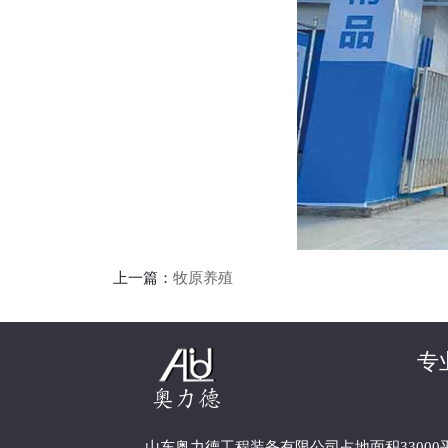
上一篇：
牧原养殖
专
山东奥力德工程装备有限公司占地面积3300